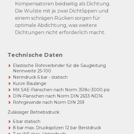
Kompensatoren beidseitig als Dichtung.
Die Wulste mit je zwei Dichtlippen und
einem schrägen Rücken sorgen für
optimale Abdichtung, was weitere
Dichtungen nicht erforderlich macht.
Technische Daten
Elastische Rohrverbinder für die Saugleitung
Nennweite 25-100
Nenndruck 6 bar - statisch
Kurze Baulänge
Mit SAE-Flanschen nach Norm J518c-3000 psi
DIN-Flanschen nach Norm DIN 2633-ND16
Rohrgewinde nach Norm DIN 259
Zulässiger Betriebsdruck:
6 bar statisch
8 bar max. Druckspitzen 12 bar Berstdruck
7 m WS max. Unterdruck