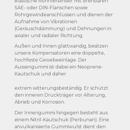
elastische Rohrverbinder mit drehbaren
SAE- oder DIN-Flanschen sowie
Rohrgewindeanschlüssen und dienen der
Aufnahme von Vibrationen
(Geräuschdämmung) und Dehnungen in
axialer und radialer Richtung.
Außen und Innen glattwandig, besitzen
unsere Kompensatoren eine doppelte,
hochfeste Gewebeeinlage. Der
Aussengummi ist dabei ein Neoprene-
Kautschuk und daher
extrem witterungsbeständig. Er schützt
den inneren Druckträger vor Alterung,
Abrieb und Korrosion.
Der Innengummi hingegen besteht aus
einem Nitril-Kautschuk (Perbunan). Eine
anvulkanisierte Gummiwulst dient den