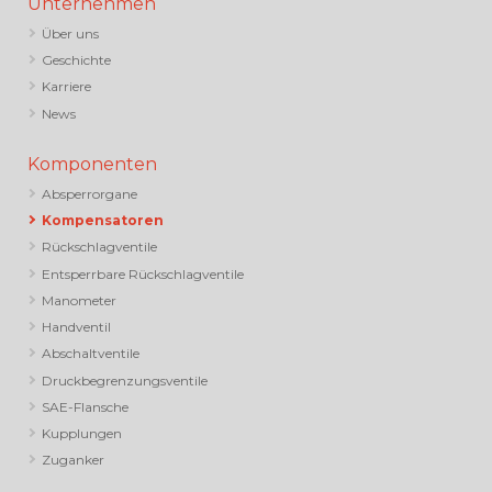
Unternehmen
Über uns
Geschichte
Karriere
News
Komponenten
Absperrorgane
Kompensatoren
Rückschlagventile
Entsperrbare Rückschlagventile
Manometer
Handventil
Abschaltventile
Druckbegrenzungsventile
SAE-Flansche
Kupplungen
Zuganker