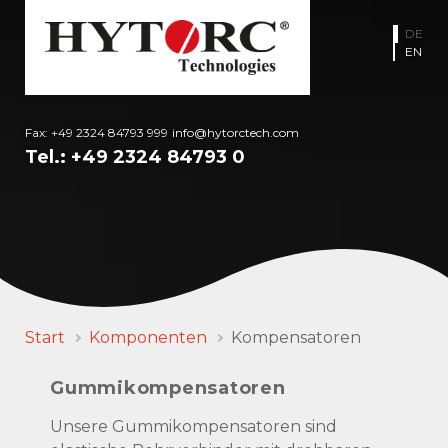
DE
EN
Fax: +49 2324 84793 999
info@hytorctech.com
Tel.:
+49 2324 84793 0
Start
Komponenten
Kompensatoren
Gummikompensatoren
Unsere Gummikompensatoren sind