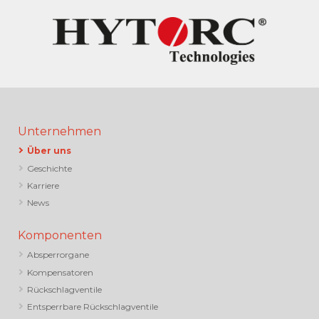
Unternehmen
Über uns
Geschichte
Karriere
News
Komponenten
Absperrorgane
Kompensatoren
Rückschlagventile
Entsperrbare Rückschlagventile