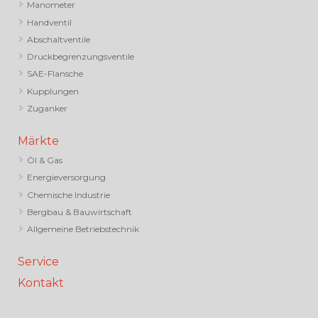
Manometer
Handventil
Abschaltventile
Druckbegrenzungsventile
SAE-Flansche
Kupplungen
Zuganker
Märkte
Öl & Gas
Energieversorgung
Chemische Industrie
Bergbau & Bauwirtschaft
Allgemeine Betriebstechnik
Service
Kontakt