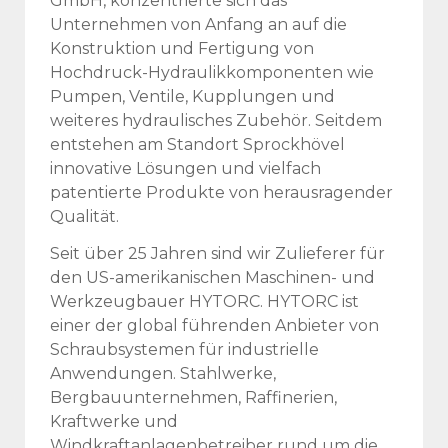
GmbH, konzentrierte sich das
Unternehmen von Anfang an auf die
Konstruktion und Fertigung von
Hochdruck-Hydraulikkomponenten wie
Pumpen, Ventile, Kupplungen und
weiteres hydraulisches Zubehör. Seitdem
entstehen am Standort Sprockhövel
innovative Lösungen und vielfach
patentierte Produkte von herausragender
Qualität.
Seit über 25 Jahren sind wir Zulieferer für
den US-amerikanischen Maschinen- und
Werkzeugbauer HYTORC. HYTORC ist
einer der global führenden Anbieter von
Schraubsystemen für industrielle
Anwendungen. Stahlwerke,
Bergbauunternehmen, Raffinerien,
Kraftwerke und
Windkraftanlagenbetreiber rund um die