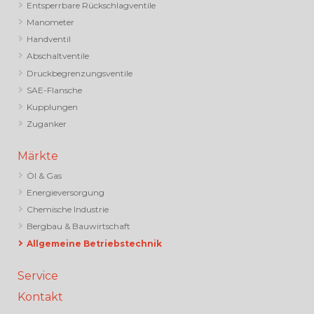
Entsperrbare Rückschlagventile
Manometer
Handventil
Abschaltventile
Druckbegrenzungsventile
SAE-Flansche
Kupplungen
Zuganker
Märkte
Öl & Gas
Energieversorgung
Chemische Industrie
Bergbau & Bauwirtschaft
Allgemeine Betriebstechnik
Service
Kontakt