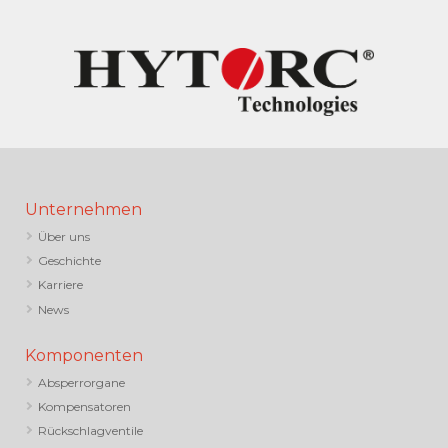
Unternehmen
Über uns
Geschichte
Karriere
News
Komponenten
Absperrorgane
Kompensatoren
Rückschlagventile