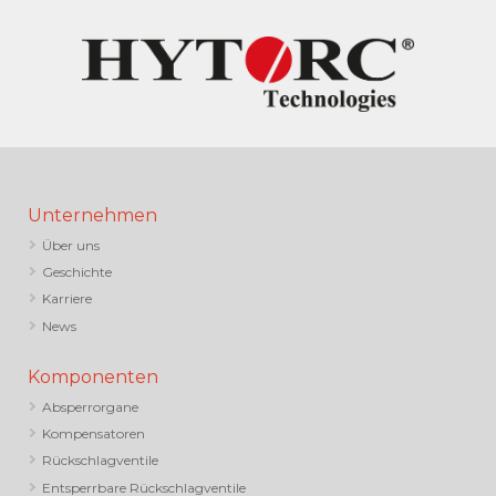
Unternehmen
Über uns
Geschichte
Karriere
News
Komponenten
Absperrorgane
Kompensatoren
Rückschlagventile
Entsperrbare Rückschlagventile