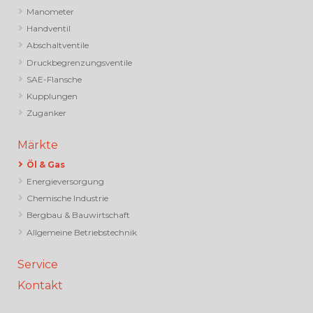
Manometer
Handventil
Abschaltventile
Druckbegrenzungsventile
SAE-Flansche
Kupplungen
Zuganker
Märkte
Öl & Gas
Energieversorgung
Chemische Industrie
Bergbau & Bauwirtschaft
Allgemeine Betriebstechnik
Service
Kontakt