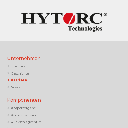
Unternehmen
Über uns
Geschichte
Karriere
News
Komponenten
Absperrorgane
Kompensatoren
Rückschlagventile