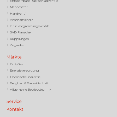
Entsperrbare Rückschlagventile
Manometer
Handventil
Abschaltventile
Druckbegrenzungsventile
SAE-Flansche
Kupplungen
Zuganker
Märkte
Öl & Gas
Energieversorgung
Chemische Industrie
Bergbau & Bauwirtschaft
Allgemeine Betriebstechnik
Service
Kontakt