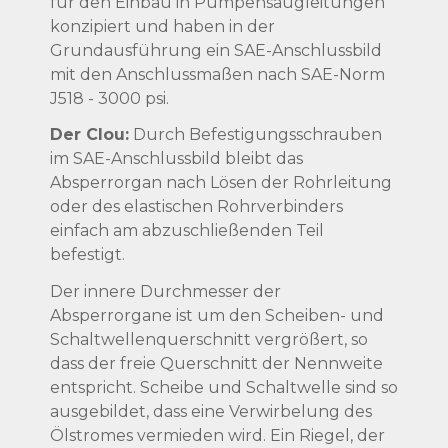
für den Einbau in Pumpensaugleitungen
konzipiert und haben in der
Grundausführung ein SAE-Anschlussbild
mit den Anschlussmaßen nach SAE-Norm
J518 - 3000 psi.
Der Clou:
Durch Befestigungsschrauben
im SAE-Anschlussbild bleibt das
Absperrorgan nach Lösen der Rohrleitung
oder des elastischen Rohrverbinders
einfach am abzuschließenden Teil
befestigt.
Der innere Durchmesser der
Absperrorgane ist um den Scheiben- und
Schaltwellenquerschnitt vergrößert, so
dass der freie Querschnitt der Nennweite
entspricht. Scheibe und Schaltwelle sind so
ausgebildet, dass eine Verwirbelung des
Ölstromes vermieden wird. Ein Riegel, der