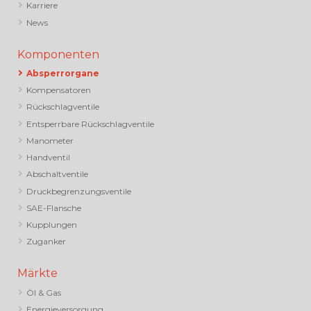
Karriere
News
Komponenten
Absperrorgane
Kompensatoren
Rückschlagventile
Entsperrbare Rückschlagventile
Manometer
Handventil
Abschaltventile
Druckbegrenzungsventile
SAE-Flansche
Kupplungen
Zuganker
Märkte
Öl & Gas
Energieversorgung