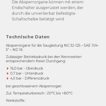
Die Absperrorgane können mit einem
Endschalter ausgerüstet werden, der
durch die unverlierbar befestigte
Schaltscheibe betätigt wird.
Technische Daten
Absperrorgane für die Saugleitung NG 32-125 – SAE 11/4-
5” – ND 16
Zulässiger Betriebsdruck bei den Nennweiten
entsprechendem freien Durchgang:
16,0 bar - Überdruck
0,7 bar - Unterdruck
4,0 bar - Differenzdruck
bei geschlossenem Absperrorgan
Zul. Temperaturbereich: -20°C bis +80°C
Werkstoffe: