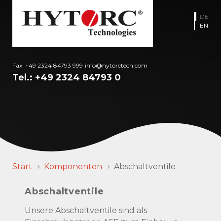
DE
EN
Fax: +49 2324 84793 999
info@hytorctech.com
Tel.:
+49 2324 84793 0
Start
Komponenten
Abschaltventile
Abschaltventile
Unsere Abschaltventile sind als