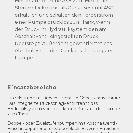
Einschraubpatrone ASE zum Einbau in
Steuerblöcke und als Gehäuseventil ASG
erhältlich und schalten den Förderstrom
einer Pumpe drucklos zum Tank, wenn
der Druck im Hydrauliksystem den am
Abschaltventil eingestellten Druck
übersteigt. Außerdem gewährleistet das
Abschaltventil die Druckabsicherung der
Pumpe.
Einsatzbereiche
Einzelpumpe mit Abschaltventil in Gehäuseausführung:
Das integrierte Rückschlagventil trennt das
Hydrauliksystem vom drucklosen Kreislauf der Pumpe
zum Tank.
Doppel- oder Zweistufenpumpen mit Abschaltventil-
Einschraubpatrone für Steuerblock: Bis zum Erreichen