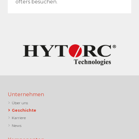
öfters besuchen.
Unternehmen
Über uns
Geschichte
Karriere
News