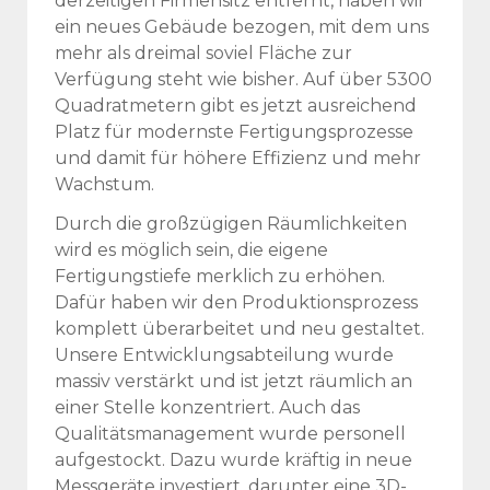
derzeitigen Firmensitz entfernt, haben wir
ein neues Gebäude bezogen, mit dem uns
mehr als dreimal soviel Fläche zur
Verfügung steht wie bisher. Auf über 5300
Quadratmetern gibt es jetzt ausreichend
Platz für modernste Fertigungsprozesse
und damit für höhere Effizienz und mehr
Wachstum.
Durch die großzügigen Räumlichkeiten
wird es möglich sein, die eigene
Fertigungstiefe merklich zu erhöhen.
Dafür haben wir den Produktionsprozess
komplett überarbeitet und neu gestaltet.
Unsere Entwicklungsabteilung wurde
massiv verstärkt und ist jetzt räumlich an
einer Stelle konzentriert. Auch das
Qualitätsmanagement wurde personell
aufgestockt. Dazu wurde kräftig in neue
Messgeräte investiert, darunter eine 3D-