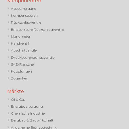
Komponenten
Absperrorgane
Kompensatoren
Rückschlagventile
Entsperrbare Rückschlagventile
Manometer
Handventil
Abschaltventile
Druckbegrenzungsventile
SAE-Flansche
Kupplungen
Zuganker
Märkte
Öl & Gas
Energieversorgung
Chemische Industrie
Bergbau & Bauwirtschaft
Allgemeine Betriebstechnik